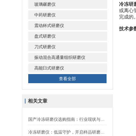
冷冻研
玻璃碾磨仪
或离心
中药研磨仪
完成的
震动杯式研磨仪
技术参
盘式研磨仪
刀式研磨仪
振动混合高通量组织研磨仪
高能臼式研磨仪
查看全部
相关文章
国产冷冻研磨仪选购指南：行业现状与优质品牌解析
冷冻研磨仪：低温守护，开启样品研磨新境界