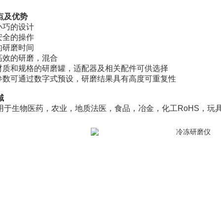
点及优势
小巧的设计
安全的操作
的研磨时间
用高效的研磨，混合
种材质和规格的研磨罐，适配器及相关配件可供选择
验参数可通过数字式预设，研磨结果具有高度可重复性
域
用于生物医药，农业，地质法医，食品，冶金，化工RoHS，玩