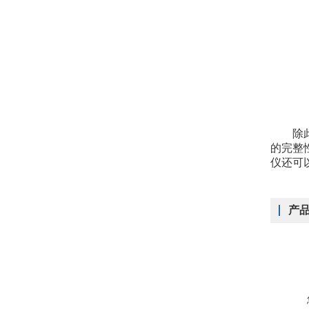
除此之
的完整
仪还可
产