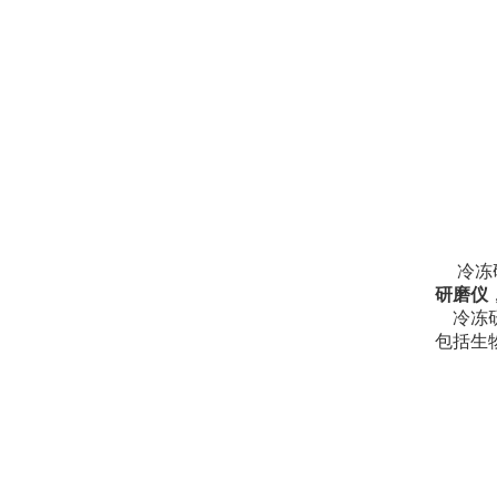
冷冻研
研磨仪
冷冻研
包括生