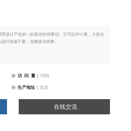
用而设计产生的一款振动性球磨仪。它可以对小量，大批次
品进行快速干磨，湿磨或冷研磨。
访 问 量：
7293
生产地址：
北京
在线交流