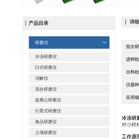
详
产品目录
研磨仪
批次
冷冻研磨仪
进样
臼式研磨仪
出料
消解仪
仪器
混合研磨仪
应用
超离心研磨仪
行星式研磨仪
冷冻研
食品研磨仪
对小样
土壤研磨仪
工作原