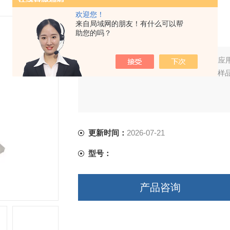
欢迎您！
冷冻研磨仪
来自局域网的朋友！有什么可以帮
助您的吗？
简要描述：
冷冻研磨仪是针对现代实验室应
样品，如植物，动物组织细胞以及对小样样
更新时间：
2026-07-21
型号：
产品咨询