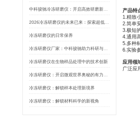
中科骏驰冷冻研磨仪：开启高效研磨新时代，如何选不再迷茫
产品特
1.精致
2026冷冻研磨仪的未来已来：探索超低温技术在跨学科研究中的无限可能
2.简单
3.极短
冷冻研磨仪的日常保养
4.通
5.多
冷冻研磨仪厂家：中科骏驰助力科研与产业升级
6.实
冷冻研磨仪在生物样品处理中的技术创新
应用领
广泛应
冷冻研磨仪：开启微观世界奥秘的有力工具
冷冻研磨仪：解锁样本处理新境界
冷冻研磨仪：解锁材料科学的新视角