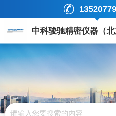
1352077
中科骏驰精密仪器（北
司