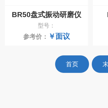
BR50盘式振动研磨仪
型号：
￥面议
参考价：
首页