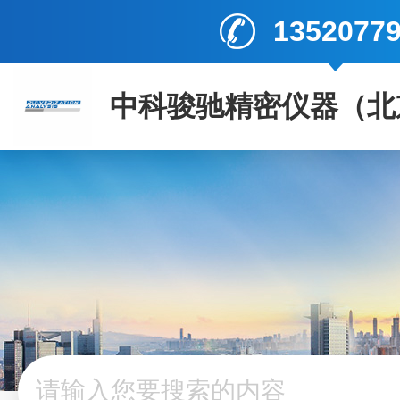
1352077
中科骏驰精密仪器（北
司