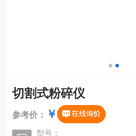
切割式粉碎仪
￥
参考价：
型号：