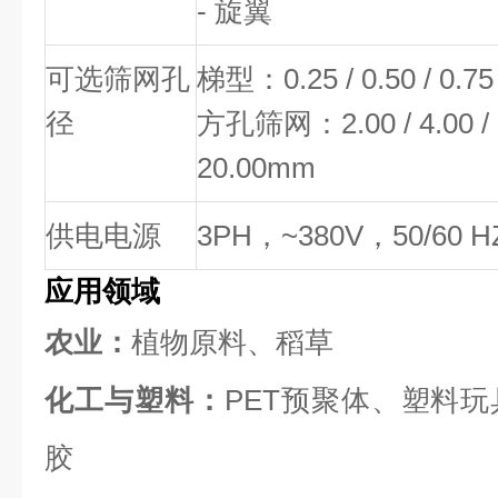
-
旋翼
可选筛网孔
梯型：
0.25 / 0.50 / 0.7
径
方孔筛网：
2.00 / 4.00 /
20.00mm
供电电源
3PH
，
~380V
，
50/60 H
应用领域
农业：
植物原料、稻草
化工与塑料：
PET预聚体、塑料
胶