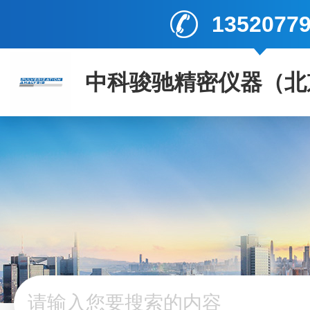
1352077
中科骏驰精密仪器（北
司