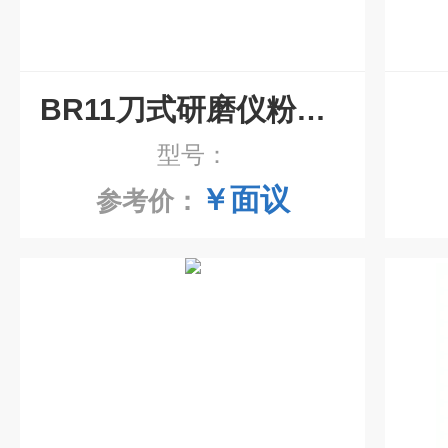
BR11刀式研磨仪粉碎机
型号：
￥面议
参考价：