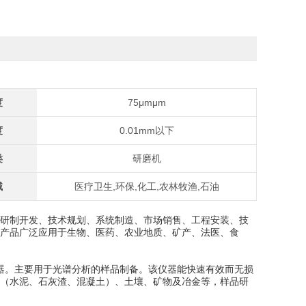
度
75μmμm
度
0.01mm以下
类
研磨机
域
医疗卫生,环保,化工,农林牧渔,石油
研制开发、技术规划、系统制造、市场销售、工程安装、技
产品广泛应用于生物、医药、农业地质、矿产、法医、食
仪器。主要用于光谱分析的样品制备。该仪器能快速有效而无损
（水泥、石灰渣、混凝土）、土壤、矿物及冶金等，样品研