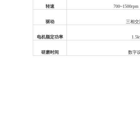
转速
700~1500r
驱动
三相交
电机额定功率
1.5
研磨时间
数字