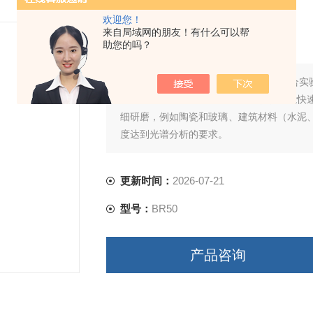
欢迎您！
振动式研磨仪
来自局域网的朋友！有什么可以帮
助您的吗？
简要描述：
振动式研磨仪是国内一款符合实验
主要用于光谱分析的样品制备。该仪器能快
细研磨，例如陶瓷和玻璃、建筑材料（水泥
度达到光谱分析的要求。
更新时间：
2026-07-21
型号：
BR50
产品咨询