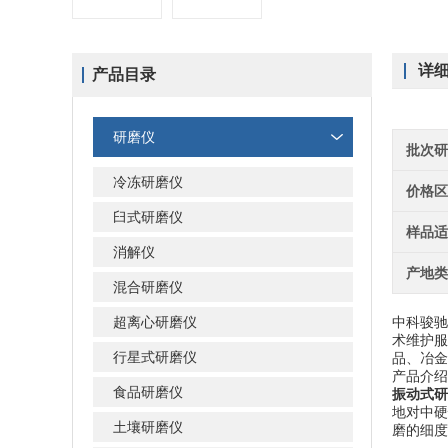
详
产品目录
研磨仪
批次
冷冻研磨仪
价格
臼式研磨仪
样品
消解仪
产地
混合研磨仪
超离心研磨仪
中科骏驰
术维护服
行星式研磨仪
品、冶金
产品介绍
食品研磨仪
振动式研
地对中硬
土壤研磨仪
磨的细度