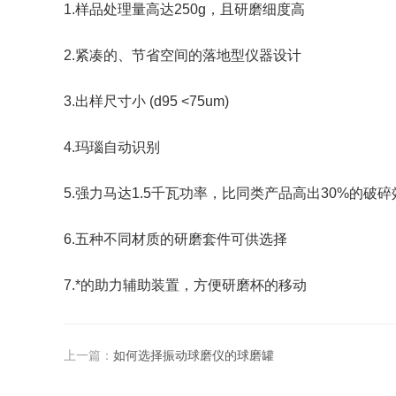
1.样品处理量高达250g，且研磨细度高
2.紧凑的、节省空间的落地型仪器设计
3.出样尺寸小 (d95 <75um)
4.玛瑙自动识别
5.强力马达1.5千瓦功率，比同类产品高出30%的破碎
6.五种不同材质的研磨套件可供选择
7.*的助力辅助装置，方便研磨杯的移动
上一篇：
如何选择振动球磨仪的球磨罐