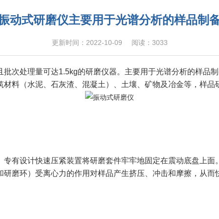
振动式研磨仪主要用于光谱分析的样品制
更新时间：2022-10-09
阅读：3033
批次处理量可达1.5kg的研磨仪器。主要用于光谱分析的样品
筑材料（水泥、石灰渣、混凝土）、土壤、矿物及冶金等，样品
。专有设计快速压紧装置将研磨套件牢牢地固定在震动底盘上面
和研磨环）受离心力的作用对样品产生挤压、冲击和摩擦，从而