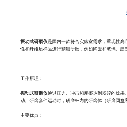
振动式研磨仪
是国内一款符合实验室需求，重现性高且
性和纤维质样品进行精细研磨，例如陶瓷和玻璃、建
工作原理：
振动式研磨仪
通过压力、冲击和摩擦达到粉碎的效果
动。研磨套件运动时，研磨杯内的研磨体（研磨圆盘
主要优点：