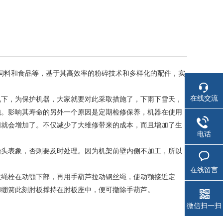
？
饲料和食品等，基于其高效率的粉碎技术和多样化的配件，实
在线交流
下，为保护机器，大家就要对此采取措施了，下雨下雪天，
施。影响其寿命的另外一个原因是定期检修保养，机器在使用
间就会增加了。不仅减少了大维修带来的成本，而且增加了生
电话
头表象，否则要及时处理。因为机架前壁内侧不加工，所以
在线留言
绳栓在动颚下部，再用手葫芦拉动钢丝绳，使动颚接近定
和绷簧此刻肘板撑持在肘板座中，便可撤除手葫芦。
微信扫一扫