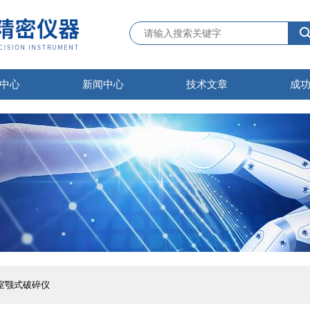
中心
新闻中心
技术文章
成
验室颚式破碎仪