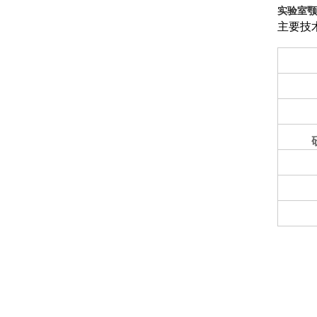
实验室颚
主要技