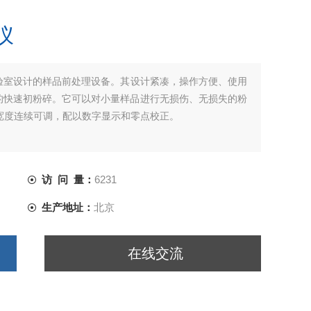
仪
验室设计的样品前处理设备。其设计紧凑，操作方便、使用
的快速初粉碎。它可以对小量样品进行无损伤、无损失的粉
隙宽度连续可调，配以数字显示和零点校正。
访 问 量：
6231
生产地址：
北京
在线交流