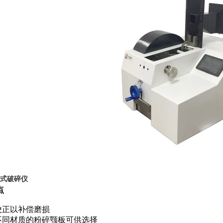
式破碎仪
点
校正以补偿磨损
不同材质的粉碎颚板可供选择