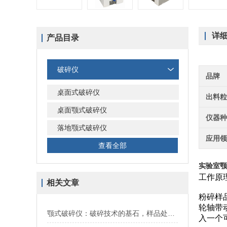
详
产品目录
破碎仪
品牌
桌面式破碎仪
出料
桌面颚式破碎仪
仪器
落地颚式破碎仪
应用
查看全部
实验室颚
工作原
相关文章
粉碎样
轮轴带
颚式破碎仪：破碎技术的基石，样品处理的高效助手
入一个