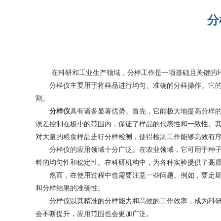
分
在科研和工业生产领域，分样工作是一项基础且关键的环节
分样仪主要用于将样品进行均匀、准确的分样操作。它的工
割。
分样仪
具有诸多显著优势。首先，它能极大地提高分样
误差控制在极小的范围内，保证了样品的代表性和一致性。
对大量的粮食样品进行分样检测，使得检测工作能够高效有
分样仪的应用领域十分广泛。在农业领域，它可用于种子、
料的均匀性和稳定性。在科研机构中，为各种实验提供了高
然而，在使用过程中也需要注意一些问题。例如，要定期进
和分样结果的准确性。
分样仪以其精准的分样能力和高效的工作效率，成为科研和
会不断提升，应用范围也会更加广泛。