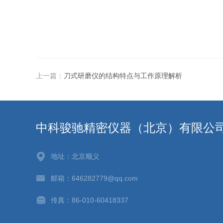
上一篇：
刀式研磨仪的结构特点与工作原理解析
中科骏驰精密仪器（北京）有限公
地址：北京顺义
邮箱：646282779@qq.com
传真：86-010-60418337