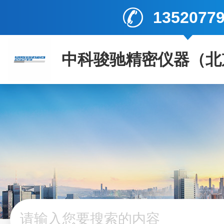
1352077
中科骏驰精密仪器（北
司