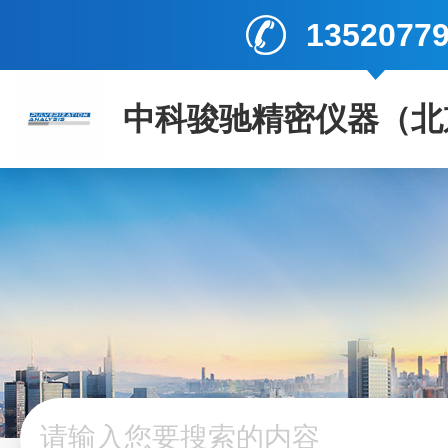
1352077
中科骏驰精密仪器（北
司