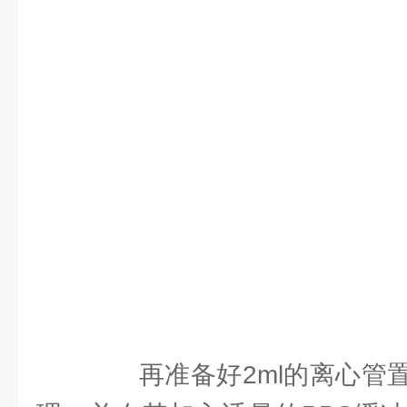
再准备好2ml的离心管置