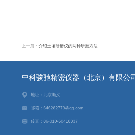
上一篇：
介绍土壤研磨仪的两种研磨方法
中科骏驰精密仪器（北京）有限公
地址：北京顺义
邮箱：646282779@qq.com
传真：86-010-60418337