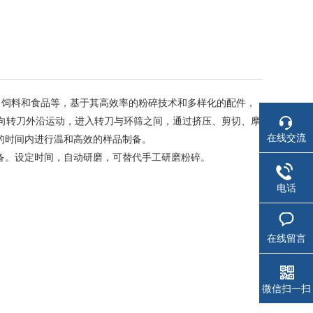
、饲料和食品等，基于其高效率的粉碎技术和多样化的配件，
下向转刀外沿运动，进入转刀与环筛之间，通过挤压、剪切、摩
在线交流
的时间内进行温和高效的样品制备。
备。设定时间，自动研磨，可替代手工研磨粉碎。
电话
在线留言
微信扫一扫