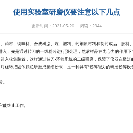
使用实验室研磨仪要注意以下几点
更新时间：2021-05-20
阅读：2344
品、药材、调味料、合成树脂、煤、塑料、药剂原材料和制药成品、肥料
口进入，先是通过转刀的一级粉碎进行预处理，然后样品在离心力的作用
进入收集装置，这样通过转刀-环筛系统的二级研磨，保障了仪器在极短
旋转把固体颗粒研磨成超细粉末，是一种具有*粉碎能力的研磨粉碎设
常。
它能终止工作。