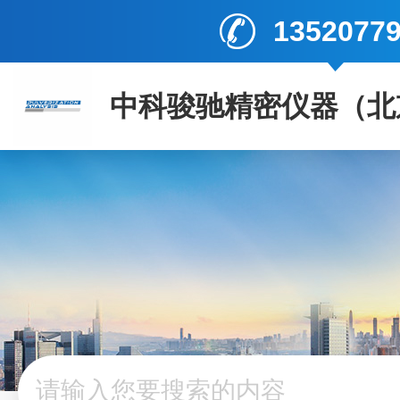
1352077
中科骏驰精密仪器（北
司