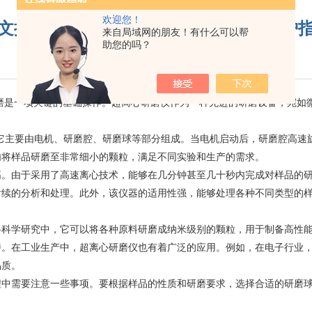
欢迎您！
文搞懂超离心研磨仪：特性、操作与维护
来自局域网的朋友！有什么可以帮
助您的吗？
更新时间：2026-03-17
阅读：351
一项关键的基础操作。超离心研磨仪作为一种先进的研磨设备，宛如微观
主要由电机、研磨腔、研磨球等部分组成。当电机启动后，研磨腔高速
内将样品研磨至非常细小的颗粒，满足不同实验和生产的需求。
由于采用了高速离心技术，能够在几分钟甚至几十秒内完成对样品的研
后续的分析和处理。此外，该仪器的适用性强，能够处理各种不同类型的
学研究中，它可以将各种原料研磨成纳米级别的颗粒，用于制备高性能
持。在工业生产中，超离心研磨仪也有着广泛的应用。例如，在电子行业
品质。
需要注意一些事项。要根据样品的性质和研磨要求，选择合适的研磨球