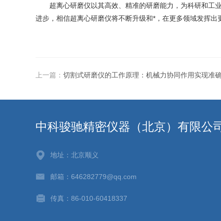
超离心研磨仪以其高效、精准的研磨能力，为科研和工业生
进步，相信超离心研磨仪将不断升级和*，在更多领域发挥出
上一篇：
切割式研磨仪的工作原理：机械力协同作用实现准
中科骏驰精密仪器（北京）有限公
地址：北京顺义
邮箱：646282779@qq.com
传真：86-010-60418337