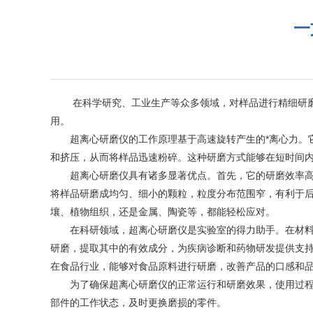
一
在科学研究、工业生产等众多领域，对样品进行精细研磨是
用。
超离心研磨仪的工作原理基于高速旋转产生的*离心力。它
和挤压，从而将样品迅速粉碎。这种研磨方式能够在短时间
超离心研磨仪具有诸多显著优点。首先，它的研磨效率高。
将样品研磨成均匀、细小的颗粒，粒度分布范围窄，有利于
壤、植物组织，还是金属、陶瓷等，都能轻松应对。
在科研领域，超离心研磨仪是实验室的得力助手。在材料科
研磨，提取其中的有效成分，为疾病诊断和药物研发提供支
在食品行业，能够对食品原料进行研磨，改善产品的口感和
为了确保超离心研磨仪的正常运行和研磨效果，使用过程中
部件的工作状态，及时更换磨损的零件。