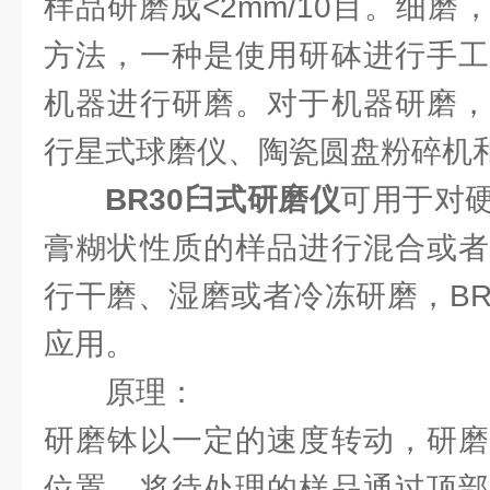
样品研磨成<2mm/10目。细
方法，一种是使用研砵进行手工
机器进行研磨。对于机器研磨，
行星式球磨仪、陶瓷圆盘粉碎机
BR30臼式研磨仪
可用于对
膏糊状性质的样品进行混合或者
行干磨、湿磨或者冷冻研磨，BR
应用。
原理：
研磨钵以一定的速度转动，研磨
位置。将待处理的样品通过顶部