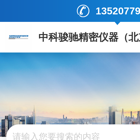
1352077
中科骏驰精密仪器（北
司