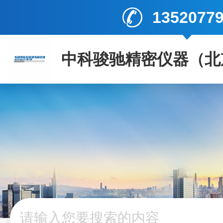
1352077
中科骏驰精密仪器（北
司